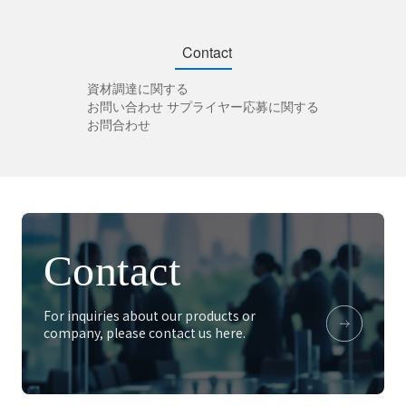
Contact
資材調達に関する
お問い合わせ
サプライヤー応募に関する
お問合わせ
Contact
For inquiries about our products or
company, please contact us here.