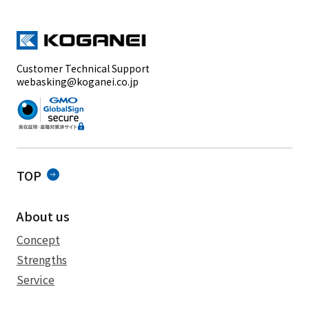
Customer Technical Support
webasking@koganei.co.jp
TOP
About us
Concept
Strengths
Service