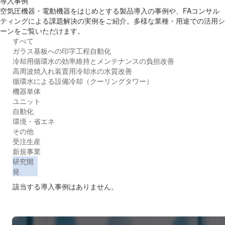
導入事例
空気圧機器・電動機器をはじめとする製品導入の事例や、FAコンサル
ティングによる課題解決の実例をご紹介。多様な業種・用途での活用シ
ーンをご覧いただけます。
すべて
ガラス基板への印字工程自動化
冷却用循環水の効率維持とメンテナンスの負担改善
高周波焼入れ装置用冷却水の水質改善
循環水による設備冷却（クーリングタワー）
機器単体
ユニット
自動化
環境・省エネ
その他
受注生産
新規事業
研究開
発
該当する導入事例はありません。