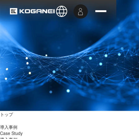
トップ
導入事例
Case Study