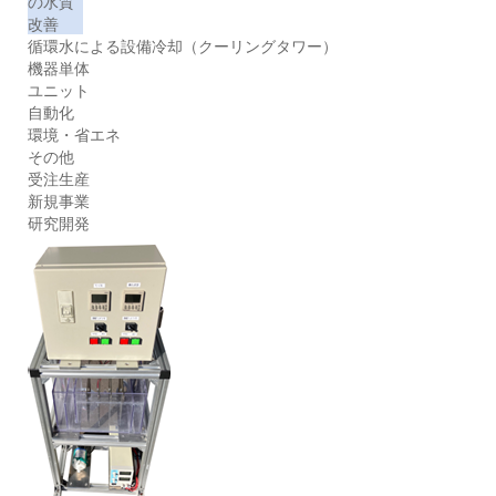
の水質
改善
循環水による設備冷却（クーリングタワー）
機器単体
ユニット
自動化
環境・省エネ
その他
受注生産
新規事業
研究開発