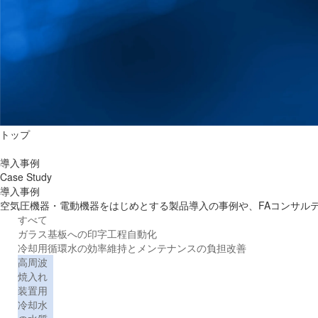
トップ
導入事例
Case Study
導入事例
空気圧機器・電動機器をはじめとする製品導入の事例や、FAコンサル
すべて
ガラス基板への印字工程自動化
冷却用循環水の効率維持とメンテナンスの負担改善
高周波
焼入れ
装置用
冷却水