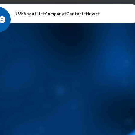
About Us
Company
Contact
News
TOP