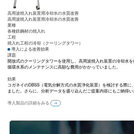
高周波焼入れ装置用冷却水の水質改善
高周波焼入れ装置用冷却水の水質改善
業種
各種鉄鋼材の焼入れ
工程
焼入れ工程の冷却（クーリングタワー）
導入による改善効果
課題
開放式のクーリングタワーを使用し、高周波焼入れ装置の冷却水を
循環水系のメンテナンスに高額な費用がかかっていました。
効果
コガネイのDBSS（電気分解方式の水質浄化装置）を検討する際
ました。さらに、分析データを盛り込んだご提案内容にもご納得い
導入製品の詳細をみる