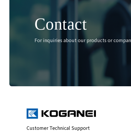
Contact
For inquiries about our products or company
Customer Technical Support