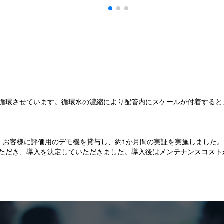
循環させています。循環水の濃縮により配管内にスケールが付着すると
に、お客様に評価用のデモ機を貸与し、約1か月間の実証を実施しました
ただき、導入を決定していただきました。導入後はメンテナンスコスト